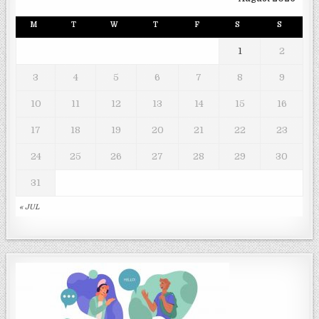
M
T
W
T
F
S
S
1
2
3
4
5
6
7
8
9
10
11
12
13
14
15
16
17
18
19
20
21
22
23
24
25
26
27
28
29
30
31
« JUL