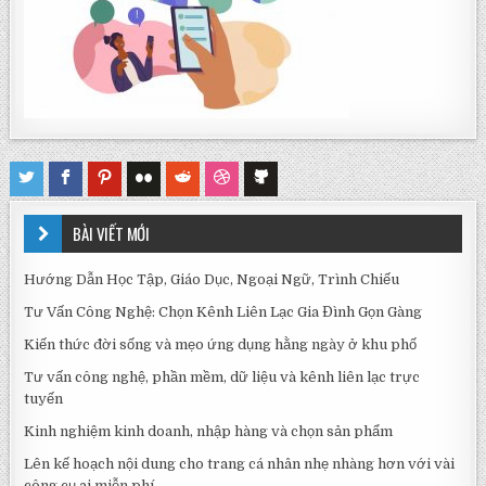
BÀI VIẾT MỚI
Hướng Dẫn Học Tập, Giáo Dục, Ngoại Ngữ, Trình Chiếu
Tư Vấn Công Nghệ: Chọn Kênh Liên Lạc Gia Đình Gọn Gàng
Kiến thức đời sống và mẹo ứng dụng hằng ngày ở khu phố
Tư vấn công nghệ, phần mềm, dữ liệu và kênh liên lạc trực
tuyến
Kinh nghiệm kinh doanh, nhập hàng và chọn sản phẩm
Lên kế hoạch nội dung cho trang cá nhân nhẹ nhàng hơn với vài
công cụ ai miễn phí