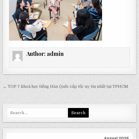
Author:
admin
Post
← TOP 7 khoá học tiếng Hàn Quốc cấp tốc uy tín nhất tại TPHCM
navigation
Search
for:
August 2026