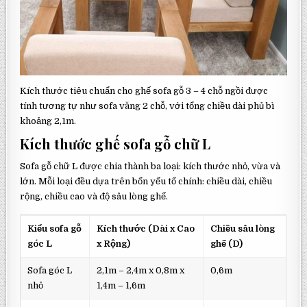
Kích thước tiêu chuẩn cho ghế sofa gỗ 3 – 4 chỗ ngồi được
tính tương tự như sofa văng 2 chỗ, với tổng chiều dài phủ bì
khoảng 2,1m.
Kích thước ghế sofa gỗ chữ L
Sofa gỗ chữ L được chia thành ba loại: kích thước nhỏ, vừa và
lớn. Mỗi loại đều dựa trên bốn yếu tố chính: chiều dài, chiều
rộng, chiều cao và độ sâu lòng ghế.
Kiểu sofa gỗ
Kích thước (Dài x Cao
Chiều sâu lòng
góc L
x Rộng)
ghế (D)
Sofa góc L
2,1m – 2,4m x 0,8m x
0,6m
nhỏ
1,4m – 1,6m