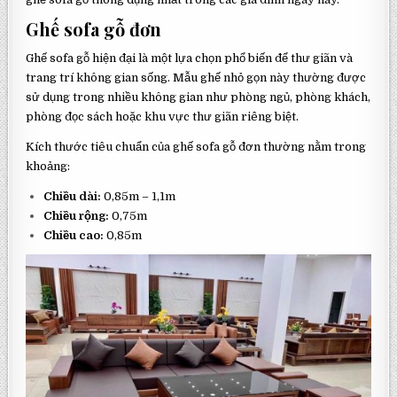
Ghế sofa gỗ đơn
Ghế sofa gỗ hiện đại là một lựa chọn phổ biến để thư giãn và
trang trí không gian sống. Mẫu ghế nhỏ gọn này thường được
sử dụng trong nhiều không gian như phòng ngủ, phòng khách,
phòng đọc sách hoặc khu vực thư giãn riêng biệt.
Kích thước tiêu chuẩn của ghế sofa gỗ đơn thường nằm trong
khoảng:
Chiều dài:
0,85m – 1,1m
Chiều rộng:
0,75m
Chiều cao:
0,85m