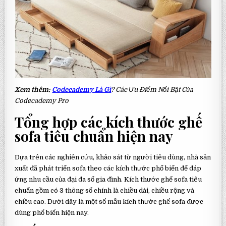
Xem thêm:
Codecademy Là Gì
? Các Ưu Điểm Nổi Bật Của
Codecademy Pro
Tổng hợp các kích thước ghế
sofa tiêu chuẩn hiện nay
Dựa trên các nghiên cứu, khảo sát từ người tiêu dùng, nhà sản
xuất đã phát triển sofa theo các kích thước phổ biến để đáp
ứng nhu cầu của đại đa số gia đình. Kích thước ghế sofa tiêu
chuẩn gồm có 3 thông số chính là chiều dài, chiều rộng và
chiều cao. Dưới dây là một số mẫu kích thước ghế sofa được
dùng phổ biến hiện nay.