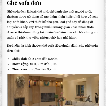
Ghế sofa đơn
Ghế sofa đơn là loại ghế nhỏ, chỉ dành cho một người ngồi,
thường được sử dụng để tạo điểm nhấn hoặc phối hợp với các
loại sofa khác. Với thiết kế nhỏ gọn, loại ghế này dễ dàng di
chuyển và sắp xếp trong nhiều không gian khác nhau. Sofa
đơn có thể được dùng tại nhiều địa điểm như căn hộ, chung cư,
quán cà phê, thư viện, phòng chờ hay nhà hàng.
Dưới đây là kích thước ghế sofa tiêu chuẩn dành cho ghế sofa
đơn nhỏ:
Chiều dài:
từ 0,75m đến 0,85m
Chiều rộng:
từ 0,85m đến 1,1m
Chiều cao:
từ 0,7m đến 0,75m