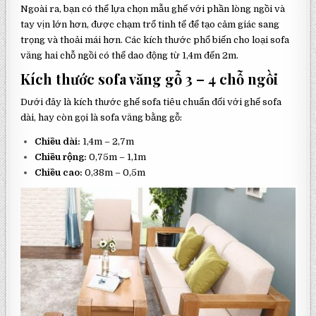
Ngoài ra, bạn có thể lựa chọn mẫu ghế với phần lòng ngồi và
tay vịn lớn hơn, được chạm trổ tinh tế để tạo cảm giác sang
trọng và thoải mái hơn. Các kích thước phổ biến cho loại sofa
văng hai chỗ ngồi có thể dao động từ 1,4m đến 2m.
Kích thước sofa văng gỗ 3 – 4 chỗ ngồi
Dưới đây là kích thước ghế sofa tiêu chuẩn đối với ghế sofa
dài, hay còn gọi là sofa văng bằng gỗ:
Chiều dài:
1,4m – 2,7m
Chiều rộng:
0,75m – 1,1m
Chiều cao:
0,38m – 0,5m