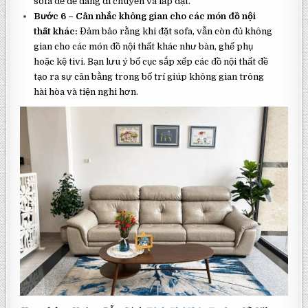
sofa để dễ dàng di chuyển và lắp đặt.
Bước 6 – Cân nhắc không gian cho các món đồ nội
thất khác:
Đảm bảo rằng khi đặt sofa, vẫn còn đủ không
gian cho các món đồ nội thất khác như bàn, ghế phụ
hoặc kệ tivi. Bạn lưu ý bố cục sắp xếp các đồ nội thất đề
tạo ra sự cân bằng trong bố trí giúp không gian trông
hài hòa và tiện nghi hơn.