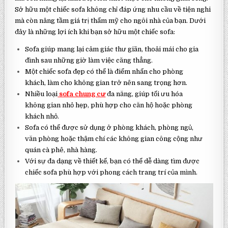
Sở hữu một chiếc sofa không chỉ đáp ứng nhu cầu về tiện nghi
mà còn nâng tầm giá trị thẩm mỹ cho ngôi nhà của bạn. Dưới
đây là những lợi ích khi bạn sở hữu một chiếc sofa:
Sofa giúp mang lại cảm giác thư giãn, thoải mái cho gia
đình sau những giờ làm việc căng thẳng.
Một chiếc sofa đẹp có thể là điểm nhấn cho phòng
khách, làm cho không gian trở nên sang trọng hơn.
Nhiều loại
sofa chung cư
đa năng, giúp tối ưu hóa
không gian nhỏ hẹp, phù hợp cho căn hộ hoặc phòng
khách nhỏ.
Sofa có thể được sử dụng ở phòng khách, phòng ngủ,
văn phòng hoặc thậm chí các không gian công cộng như
quán cà phê, nhà hàng.
Với sự đa dạng về thiết kế, bạn có thể dễ dàng tìm được
chiếc sofa phù hợp với phong cách trang trí của mình.