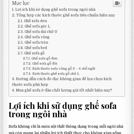
Mục lục
Lợi ích khi sử dụng ghế sofa trong ngôi nhà
Tổng hợp các kích thước ghế sofa tiêu chuẩn hiện nay
Ghế sofa đơn
Ghế sofa góc L
Ghế sofa dài chữ U
Ghế sofa văng
Ghế sofa tròn
Ghế sofa bed
Ghế sofa gỗ
Ghế sofa gỗ đơn
Ghế sofa gỗ đôi
Kích thước sofa văng gỗ 3 – 4 chỗ ngồi
Kích thước ghế sofa gỗ chữ L
Hướng dẫn cách đo đạc không gian để lựa chọn kích
thước sofa phù hợp
Mua ghế sofa ở đâu chất lượng giá tốt nhất hiện nay?
Lợi ích khi sử dụng ghế sofa
trong ngôi nhà
Sofa không chỉ là món nội thất thông dụng trong mỗi ngôi nhà
mà còn mang lại nhiều lợi ích thiết thực cho không gian sống.