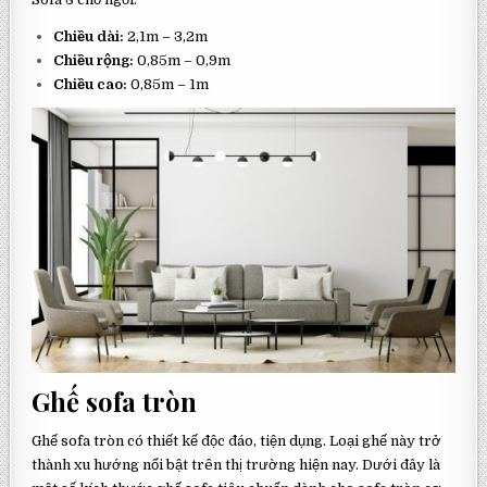
Chiều dài:
2,1m – 3,2m
Chiều rộng:
0,85m – 0,9m
Chiều cao:
0,85m – 1m
Ghế sofa tròn
Ghế sofa tròn có thiết kế độc đáo, tiện dụng. Loại ghế này trở
thành xu hướng nổi bật trên thị trường hiện nay. Dưới đây là