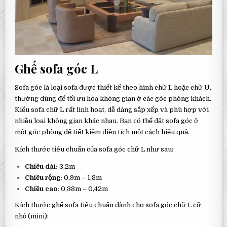
Ghế sofa góc L
Sofa góc là loại sofa được thiết kế theo hình chữ L hoặc chữ U,
thường dùng để tối ưu hóa không gian ở các góc phòng khách.
Kiểu sofa chữ L rất linh hoạt, dễ dàng sắp xếp và phù hợp với
nhiều loại không gian khác nhau. Bạn có thể đặt sofa góc ở
một góc phòng để tiết kiệm diện tích một cách hiệu quả.
Kích thước tiêu chuẩn của sofa góc chữ L như sau:
Chiều dài:
3,2m
Chiều rộng:
0,9m – 1,8m
Chiều cao:
0,38m – 0,42m
Kích thước ghế sofa tiêu chuẩn dành cho sofa góc chữ L cỡ
nhỏ (mini):