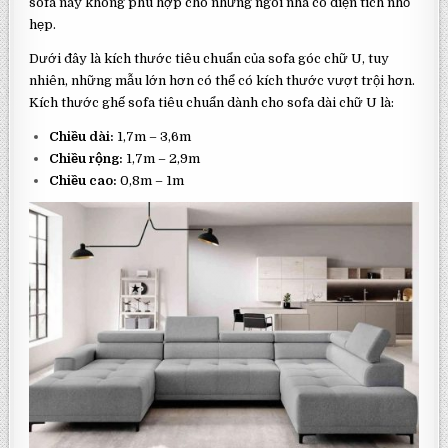
sofa này không phù hợp cho những ngôi nhà có diện tích nhỏ
hẹp.
Dưới đây là kích thước tiêu chuẩn của sofa góc chữ U, tuy
nhiên, những mẫu lớn hơn có thể có kích thước vượt trội hơn.
Kích thước ghế sofa tiêu chuẩn dành cho sofa dài chữ U là:
Chiều dài:
1,7m – 3,6m
Chiều rộng:
1,7m – 2,9m
Chiều cao:
0,8m – 1m