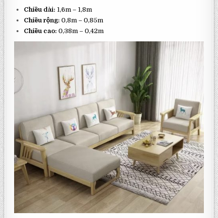
Chiều dài:
1,6m – 1,8m
Chiều rộng:
0,8m – 0,85m
Chiều cao:
0,38m – 0,42m