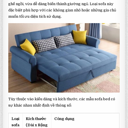
ghế ngồi, vừa dễ dàng biến thành giường ngủ. Loại sofa này
đặc biệt phù hợp với các không gian nhỏ hoặc những gia chủ
muốn tối ưu diện tích sử dụng.
Tùy thuộc vào kiểu dáng và kích thước, các mẫu sofa bed có
sự khác nhau nhất định về thông số:
Loại
Kích thước
Công dụng
sofa
(Dài x Rộng