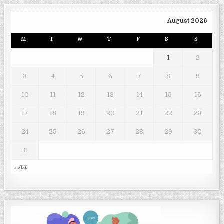
August 2026
M
T
W
T
F
S
S
1
2
3
4
5
6
7
8
9
10
11
12
13
14
15
16
17
18
19
20
21
22
23
24
25
26
27
28
29
30
31
« JUL