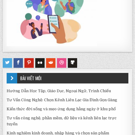
BÀI VIẾT MỚI
Hướng Dẫn Học Tập, Giáo Dục, Ngoại Ngữ, Trình Chiếu
Tư Vấn Công Nghệ: Chọn Kênh Liên Lạc Gia Đình Gọn Gàng
Kiến thức đời sống và mẹo ứng dụng hằng ngày ở khu phố
Tư vấn công nghệ, phần mềm, dữ liệu và kênh liên lạc trực
tuyến
Kinh nghiệm kinh doanh, nhập hàng và chọn sản phẩm