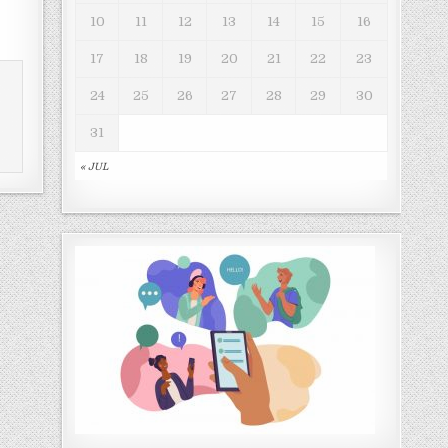
10
11
12
13
14
15
16
17
18
19
20
21
22
23
24
25
26
27
28
29
30
31
« JUL