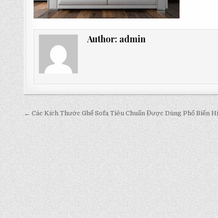
Author:
admin
Post
← Các Kích Thước Ghế Sofa Tiêu Chuẩn Được Dùng Phổ Biến H
navigation