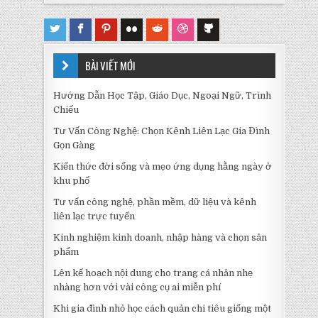
BÀI VIẾT MỚI
Hướng Dẫn Học Tập, Giáo Dục, Ngoại Ngữ, Trình
Chiếu
Tư Vấn Công Nghệ: Chọn Kênh Liên Lạc Gia Đình
Gọn Gàng
Kiến thức đời sống và mẹo ứng dụng hằng ngày ở
khu phố
Tư vấn công nghệ, phần mềm, dữ liệu và kênh
liên lạc trực tuyến
Kinh nghiệm kinh doanh, nhập hàng và chọn sản
phẩm
Lên kế hoạch nội dung cho trang cá nhân nhẹ
nhàng hơn với vài công cụ ai miễn phí
Khi gia đình nhỏ học cách quản chi tiêu giống một