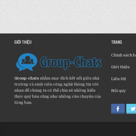
GIỚI THIỆU
TRANG
Chính sách b
Giới thiệu
Group-chats
nhằm mục đích kết nối giữa nhà
Liên Hệ
trường và sinh viên công nghệ thông tin với
nhau để chúng ta có thể chia sẻ những kiến
Nội quy
thức quý báu cũng như những câu chuyện của
từng bạn.