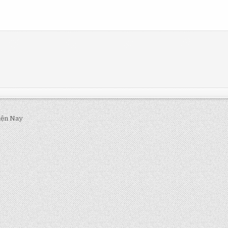
iện Nay