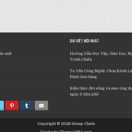
BÀI VIẾT MỚI NHẤT
ảo mật
Hướng Dẫn Học Tập, Giáo Dục, N
Trình Chiếu
Tư Vấn Công Nghệ: Chọn Kênh Liê
Đình Gọn Gàng
Kiến thức đời sống và mẹo ứng d
ngày ở khu phố
Copyright © 2026 Group-Chats