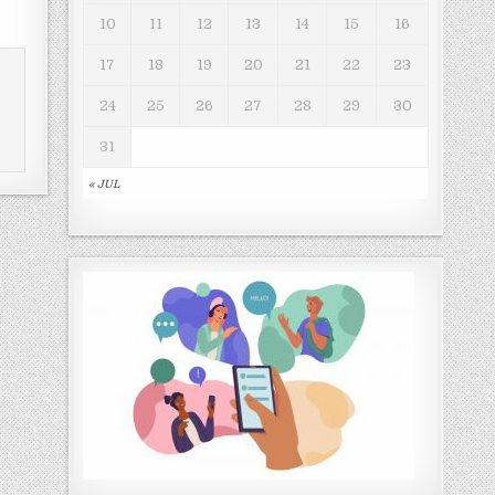
10
11
12
13
14
15
16
17
18
19
20
21
22
23
24
25
26
27
28
29
30
31
« JUL