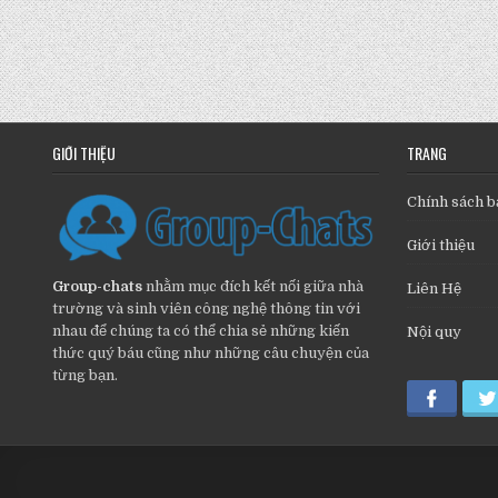
GIỚI THIỆU
TRANG
Chính sách b
Giới thiệu
Group-chats
nhằm mục đích kết nối giữa nhà
Liên Hệ
trường và sinh viên công nghệ thông tin với
nhau để chúng ta có thể chia sẻ những kiến
Nội quy
thức quý báu cũng như những câu chuyện của
từng bạn.