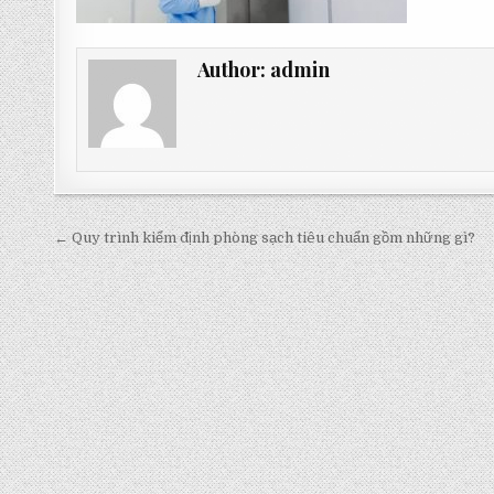
Author:
admin
Post
← Quy trình kiểm định phòng sạch tiêu chuẩn gồm những gì?
navigation