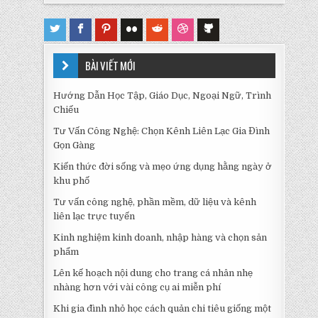
BÀI VIẾT MỚI
Hướng Dẫn Học Tập, Giáo Dục, Ngoại Ngữ, Trình
Chiếu
Tư Vấn Công Nghệ: Chọn Kênh Liên Lạc Gia Đình
Gọn Gàng
Kiến thức đời sống và mẹo ứng dụng hằng ngày ở
khu phố
Tư vấn công nghệ, phần mềm, dữ liệu và kênh
liên lạc trực tuyến
Kinh nghiệm kinh doanh, nhập hàng và chọn sản
phẩm
Lên kế hoạch nội dung cho trang cá nhân nhẹ
nhàng hơn với vài công cụ ai miễn phí
Khi gia đình nhỏ học cách quản chi tiêu giống một