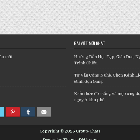
BÀI VIẾT MỚI NHẤT
ảo mật
Hướng Dẫn Học Tập, Giáo Dục, N
Trình Chiếu
Tư Vấn Công Nghệ: Chọn Kênh Liê
Đình Gọn Gàng
Kiến thức đời sống và mẹo ứng d
ngày ở khu phố
Copyright © 2026 Group-Chats