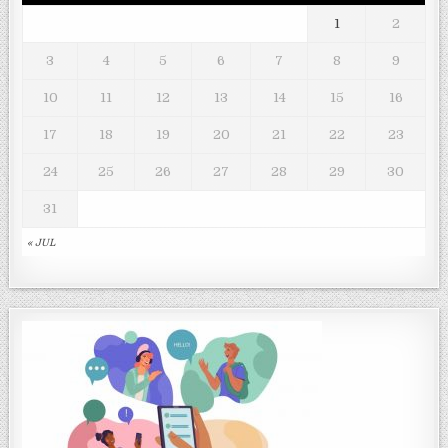
1
2
3
4
5
6
7
8
9
10
11
12
13
14
15
16
17
18
19
20
21
22
23
24
25
26
27
28
29
30
31
« JUL