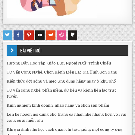
BÀI VIẾT MỚI
Hướng Dẫn Học Tập, Giáo Dục, Ngoại Ngữ, Trình Chiếu
Tư Vấn Công Nghệ: Chọn Kênh Liên Lạc Gia Đình Gọn Gàng
Kiến thức đời sống và mẹo ứng dụng hằng ngày ở khu phố
Tư vấn công nghệ, phần mềm, dữ liệu và kênh liên lạc trực
tuyến
Kinh nghiệm kinh doanh, nhập hàng và chọn sản phẩm
Lên kế hoạch nội dung cho trang cá nhân nhẹ nhàng hơn với vài
công cụ ai miễn phí
Khi gia đình nhỏ học cách quản chi tiêu giống một công ty ứng