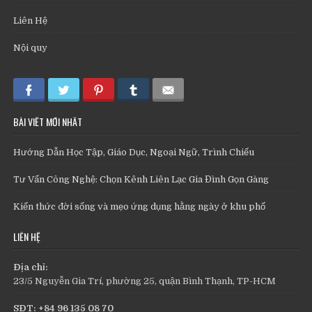
Liên Hệ
Nội quy
BÀI VIẾT MỚI NHẤT
Hướng Dẫn Học Tập, Giáo Dục, Ngoại Ngữ, Trình Chiếu
Tư Vấn Công Nghệ: Chọn Kênh Liên Lạc Gia Đình Gọn Gàng
Kiến thức đời sống và mẹo ứng dụng hằng ngày ở khu phố
LIÊN HỆ
Địa chỉ:
23/5 Nguyễn Gia Trí, phường 25, quận Bình Thạnh, TP-HCM
SĐT: +84 96 135 08 70