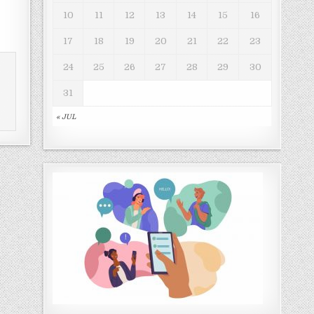
10
11
12
13
14
15
16
17
18
19
20
21
22
23
24
25
26
27
28
29
30
31
« JUL