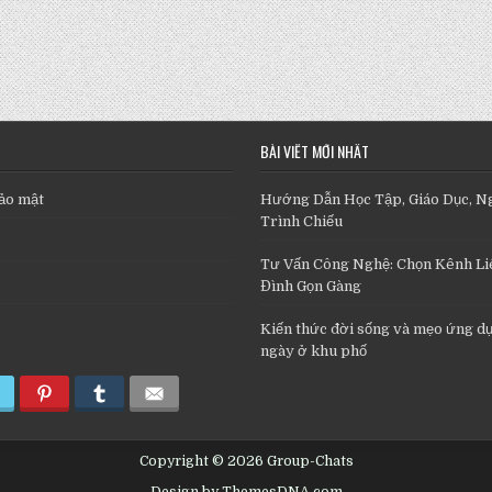
BÀI VIẾT MỚI NHẤT
ảo mật
Hướng Dẫn Học Tập, Giáo Dục, N
Trình Chiếu
Tư Vấn Công Nghệ: Chọn Kênh Liê
Đình Gọn Gàng
Kiến thức đời sống và mẹo ứng d
ngày ở khu phố
Copyright © 2026 Group-Chats