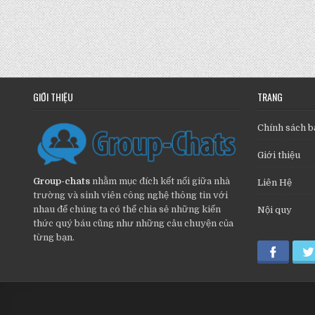
GIỚI THIỆU
TRANG
Chính sách b
Giới thiệu
Group-chats
nhằm mục đích kết nối giữa nhà
Liên Hệ
trường và sinh viên công nghệ thông tin với
nhau để chúng ta có thể chia sẻ những kiến
Nội quy
thức quý báu cũng như những câu chuyện của
từng bạn.