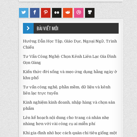
BÀI VIẾT MỚI
Hướng Dẫn Học Tập, Giáo Dục, Ngoại Ngữ, Trình
Chiếu
Tư Vấn Công Nghệ: Chọn Kênh Liên Lạc Gia Đình
Gọn Gàng
Kiến thức đời sống và mẹo ứng dụng hằng ngày ở
khu phố
Tư vấn công nghệ, phần mềm, dữ liệu và kênh
liên lạc trực tuyến
Kinh nghiệm kinh doanh, nhập hàng và chọn sản
phẩm
Lên kế hoạch nội dung cho trang cá nhân nhẹ
nhàng hơn với vài công cụ ai miễn phí
Khi gia đình nhỏ học cách quản chi tiêu giống một