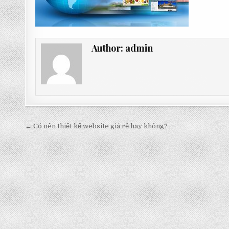
Author:
admin
Post
← Có nên thiết kế website giá rẻ hay không?
navigation