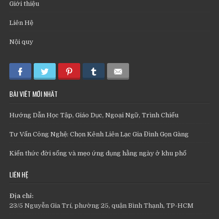
Giới thiệu
Liên Hệ
Nội quy
BÀI VIẾT MỚI NHẤT
Hướng Dẫn Học Tập, Giáo Dục, Ngoại Ngữ, Trình Chiếu
Tư Vấn Công Nghệ: Chọn Kênh Liên Lạc Gia Đình Gọn Gàng
Kiến thức đời sống và mẹo ứng dụng hằng ngày ở khu phố
LIÊN HỆ
Địa chỉ:
23/5 Nguyễn Gia Trí, phường 25, quận Bình Thạnh, TP-HCM