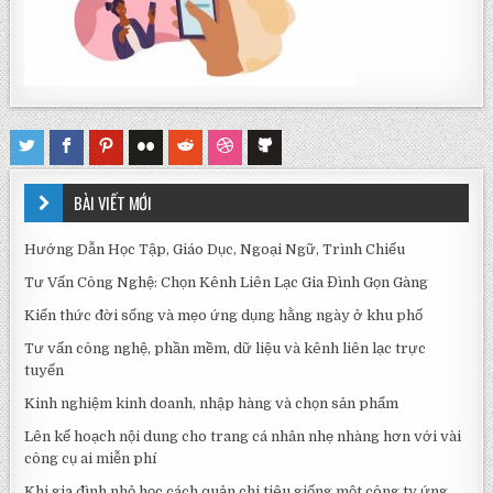
BÀI VIẾT MỚI
Hướng Dẫn Học Tập, Giáo Dục, Ngoại Ngữ, Trình Chiếu
Tư Vấn Công Nghệ: Chọn Kênh Liên Lạc Gia Đình Gọn Gàng
Kiến thức đời sống và mẹo ứng dụng hằng ngày ở khu phố
Tư vấn công nghệ, phần mềm, dữ liệu và kênh liên lạc trực
tuyến
Kinh nghiệm kinh doanh, nhập hàng và chọn sản phẩm
Lên kế hoạch nội dung cho trang cá nhân nhẹ nhàng hơn với vài
công cụ ai miễn phí
Khi gia đình nhỏ học cách quản chi tiêu giống một công ty ứng