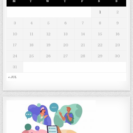
M
T
W
T
F
S
S
1
2
3
4
5
6
7
8
9
10
11
12
13
14
15
16
17
18
19
20
21
22
23
24
25
26
27
28
29
30
31
« JUL