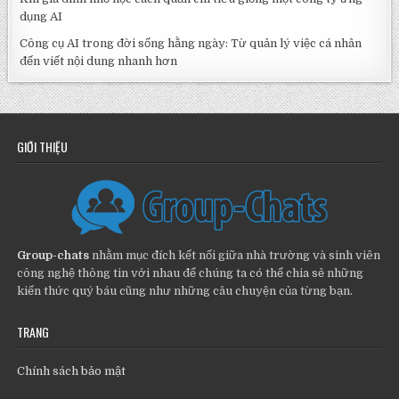
dụng AI
Công cụ AI trong đời sống hằng ngày: Từ quản lý việc cá nhân
đến viết nội dung nhanh hơn
GIỚI THIỆU
Group-chats
nhằm mục đích kết nối giữa nhà trường và sinh viên
công nghệ thông tin với nhau để chúng ta có thể chia sẻ những
kiến thức quý báu cũng như những câu chuyện của từng bạn.
TRANG
Chính sách bảo mật