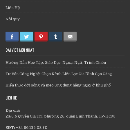
Liên Hệ
Nội quy
BÀI VIẾT MỚI NHẤT
Hướng Dẫn Học Tập, Giáo Dục, Ngoại Ngữ, Trình Chiếu
Tư Vấn Công Nghệ: Chọn Kênh Liên Lạc Gia Đình Gọn Gàng
Kiến thức đời sống và mẹo ứng dụng hằng ngày ở khu phố
LIÊN HỆ
Địa chỉ:
23/5 Nguyễn Gia Trí, phường 25, quận Bình Thạnh, TP-HCM
SĐT: +84 96 135 08 70