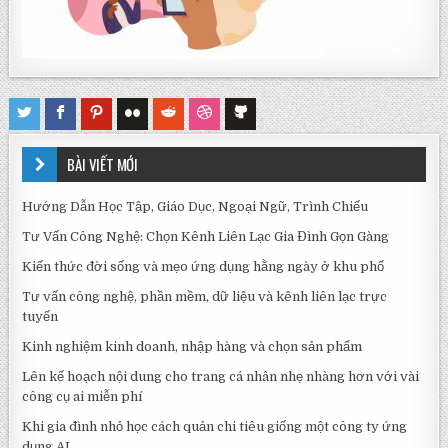
BÀI VIẾT MỚI
Hướng Dẫn Học Tập, Giáo Dục, Ngoại Ngữ, Trình Chiếu
Tư Vấn Công Nghệ: Chọn Kênh Liên Lạc Gia Đình Gọn Gàng
Kiến thức đời sống và mẹo ứng dụng hằng ngày ở khu phố
Tư vấn công nghệ, phần mềm, dữ liệu và kênh liên lạc trực
tuyến
Kinh nghiệm kinh doanh, nhập hàng và chọn sản phẩm
Lên kế hoạch nội dung cho trang cá nhân nhẹ nhàng hơn với vài
công cụ ai miễn phí
Khi gia đình nhỏ học cách quản chi tiêu giống một công ty ứng
dụng AI