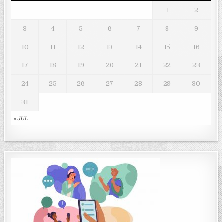
1
2
3
4
5
6
7
8
9
10
11
12
13
14
15
16
17
18
19
20
21
22
23
24
25
26
27
28
29
30
31
« JUL