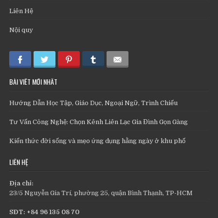
Liên Hệ
Nội quy
BÀI VIẾT MỚI NHẤT
Hướng Dẫn Học Tập, Giáo Dục, Ngoại Ngữ, Trình Chiếu
Tư Vấn Công Nghệ: Chọn Kênh Liên Lạc Gia Đình Gọn Gàng
Kiến thức đời sống và mẹo ứng dụng hằng ngày ở khu phố
LIÊN HỆ
Địa chỉ:
23/5 Nguyễn Gia Trí, phường 25, quận Bình Thạnh, TP-HCM
SĐT: +84 96 135 08 70