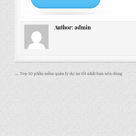
Author:
admin
Post
← Top 10 phần mềm quản lý dự án tốt nhất bạn nên dùng
navigation