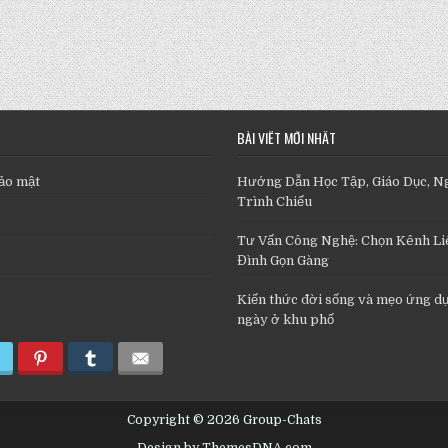
BÀI VIẾT MỚI NHẤT
ảo mật
Hướng Dẫn Học Tập, Giáo Dục, N
Trình Chiếu
Tư Vấn Công Nghệ: Chọn Kênh Liê
Đình Gọn Gàng
Kiến thức đời sống và mẹo ứng d
ngày ở khu phố
Copyright © 2026 Group-Chats