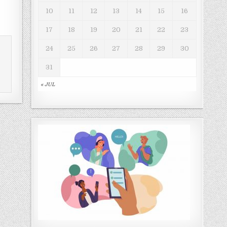
10
11
12
13
14
15
16
17
18
19
20
21
22
23
24
25
26
27
28
29
30
31
« JUL