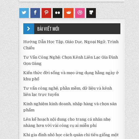
BÀI VIẾT MỚI
Hướng Dẫn Học Tập, Giáo Dục, Ngoại Ngữ, Trình
Chiếu
Tư Vấn Công Nghệ: Chọn Kênh Liên Lạc Gia Đình
Gọn Gàng
Kiến thức đời sống và mẹo ứng dụng hằng ngày ở
khu phố
Tư vấn công nghệ, phần mềm, dữ liệu và kênh
liên lạc trực tuyến
Kinh nghiệm kinh doanh, nhập hàng và chọn sản
phẩm
Lên kế hoạch nội dung cho trang cá nhân nhẹ
nhàng hơn với vài công cụ ai miễn phí
Khi gia đình nhỏ học cách quản chi tiêu giống một