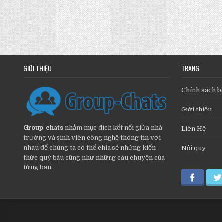
GIỚI THIỆU
TRANG
Chính sách b
Giới thiệu
Group-chats
nhằm mục đích kết nối giữa nhà
Liên Hệ
trường và sinh viên công nghệ thông tin với
nhau để chúng ta có thể chia sẻ những kiến
Nội quy
thức quý báu cũng như những câu chuyện của
từng bạn.