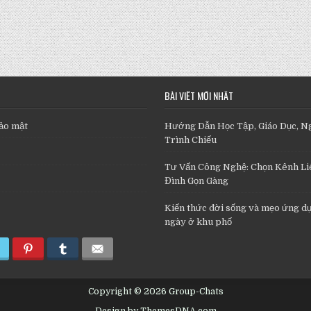
BÀI VIẾT MỚI NHẤT
ảo mật
Hướng Dẫn Học Tập, Giáo Dục, N
Trình Chiếu
Tư Vấn Công Nghệ: Chọn Kênh Liê
Đình Gọn Gàng
Kiến thức đời sống và mẹo ứng d
ngày ở khu phố
Copyright © 2026 Group-Chats