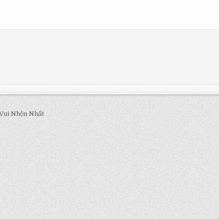
Vui Nhộn Nhất