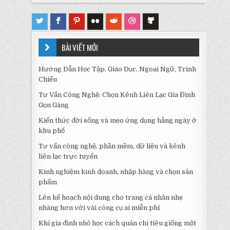
BÀI VIẾT MỚI
Hướng Dẫn Học Tập, Giáo Dục, Ngoại Ngữ, Trình
Chiếu
Tư Vấn Công Nghệ: Chọn Kênh Liên Lạc Gia Đình
Gọn Gàng
Kiến thức đời sống và mẹo ứng dụng hằng ngày ở
khu phố
Tư vấn công nghệ, phần mềm, dữ liệu và kênh
liên lạc trực tuyến
Kinh nghiệm kinh doanh, nhập hàng và chọn sản
phẩm
Lên kế hoạch nội dung cho trang cá nhân nhẹ
nhàng hơn với vài công cụ ai miễn phí
Khi gia đình nhỏ học cách quản chi tiêu giống một