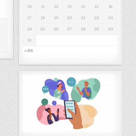
10
11
12
13
14
15
16
17
18
19
20
21
22
23
24
25
26
27
28
29
30
31
« JUL