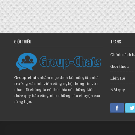
GIỚI THIỆU
TRANG
Chính sách b
Giới thiệu
Group-chats
nhằm mục đích kết nối giữa nhà
Liên Hệ
trường và sinh viên công nghệ thông tin với
nhau để chúng ta có thể chia sẻ những kiến
Nội quy
thức quý báu cũng như những câu chuyện của
từng bạn.