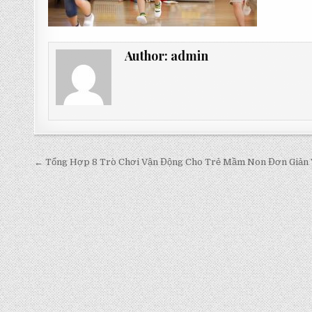
Author:
admin
Post
← Tổng Hợp 8 Trò Chơi Vận Động Cho Trẻ Mầm Non Đơn Giản 
navigation