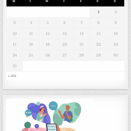
M
T
W
T
F
S
S
1
2
3
4
5
6
7
8
9
10
11
12
13
14
15
16
17
18
19
20
21
22
23
24
25
26
27
28
29
30
31
« JUL