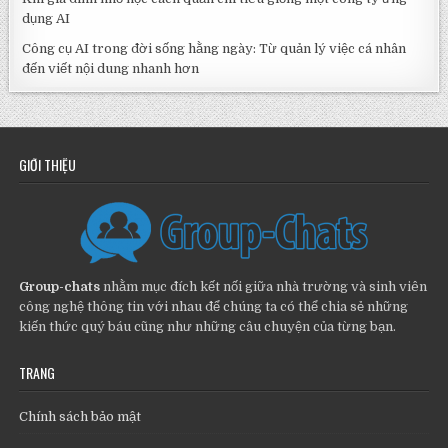
dụng AI
Công cụ AI trong đời sống hằng ngày: Từ quản lý việc cá nhân
đến viết nội dung nhanh hơn
GIỚI THIỆU
Group-chats
nhằm mục đích kết nối giữa nhà trường và sinh viên
công nghệ thông tin với nhau để chúng ta có thể chia sẻ những
kiến thức quý báu cũng như những câu chuyện của từng bạn.
TRANG
Chính sách bảo mật