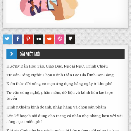
BÀI VIẾT MỚI
Hướng Dẫn Học Tập, Giáo Dục, Ngoại Ngữ, Trình Chiếu
Tư Vấn Công Nghệ: Chọn Kênh Liên Lạc Gia Đình Gọn Gàng
Kiến thức đời sống và mẹo ứng dụng hằng ngày ở khu phố
Tư vấn công nghệ, phần mềm, dữ liệu và kênh liên lạc trực
tuyến
Kinh nghiệm kinh doanh, nhập hàng và chọn sản phẩm
Lên kế hoạch nội dung cho trang cá nhân nhẹ nhàng hơn với vài
công cụ ai miễn phí
Khi gia đình nhỏ học cách quản chi tiêu giống một công ty ứng