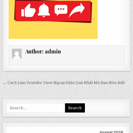
Author:
admin
Post
← Cách Làm Youtube View Ngoại Hiệu Quả Nhất Mà Bạn Nên Biết
navigation
Search
for:
August 2026