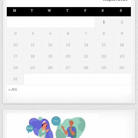
M
T
W
T
F
S
S
1
2
3
4
5
6
7
8
9
10
11
12
13
14
15
16
17
18
19
20
21
22
23
24
25
26
27
28
29
30
31
« JUL