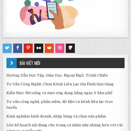
BÀI VIẾT MỚI
Hướng Dẫn Học Tập, Giáo Dục, Ngoại Ngữ, Trình Chiếu
Tư Vấn Công Nghệ: Chọn Kênh Liên Lạc Gia Đình Gọn Gàng
Kiến thức đời sống và mẹo ứng dụng hằng ngày ở khu phố
Tư vấn công nghệ, phần mềm, dữ liệu và kênh liên lạc trực
tuyến
Kinh nghiệm kinh doanh, nhập hàng và chọn sản phẩm
Lên kế hoạch nội dung cho trang cá nhân nhẹ nhàng hơn với vài
công cụ ai miễn phí