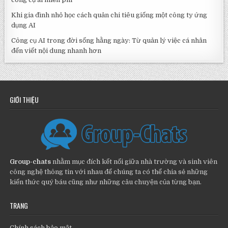
Khi gia đình nhỏ học cách quản chi tiêu giống một công ty ứng
dụng AI
Công cụ AI trong đời sống hằng ngày: Từ quản lý việc cá nhân
đến viết nội dung nhanh hơn
GIỚI THIỆU
Group-chats
nhằm mục đích kết nối giữa nhà trường và sinh viên
công nghệ thông tin với nhau để chúng ta có thể chia sẻ những
kiến thức quý báu cũng như những câu chuyện của từng bạn.
TRANG
Chính sách bảo mật