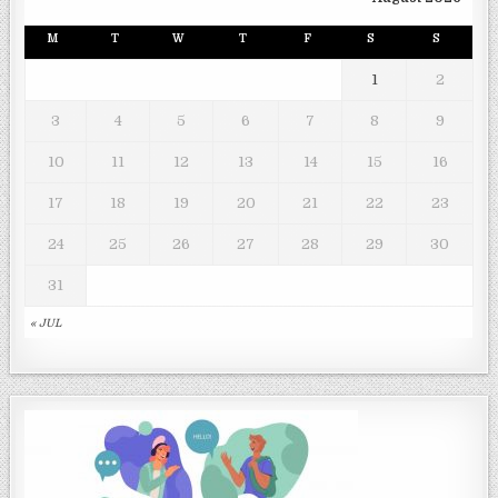
M
T
W
T
F
S
S
1
2
3
4
5
6
7
8
9
10
11
12
13
14
15
16
17
18
19
20
21
22
23
24
25
26
27
28
29
30
31
« JUL