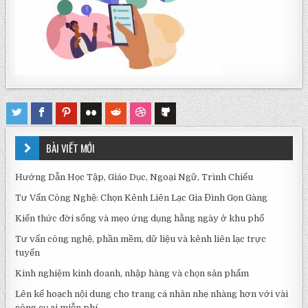
BÀI VIẾT MỚI
Hướng Dẫn Học Tập, Giáo Dục, Ngoại Ngữ, Trình Chiếu
Tư Vấn Công Nghệ: Chọn Kênh Liên Lạc Gia Đình Gọn Gàng
Kiến thức đời sống và mẹo ứng dụng hằng ngày ở khu phố
Tư vấn công nghệ, phần mềm, dữ liệu và kênh liên lạc trực
tuyến
Kinh nghiệm kinh doanh, nhập hàng và chọn sản phẩm
Lên kế hoạch nội dung cho trang cá nhân nhẹ nhàng hơn với vài
công cụ ai miễn phí