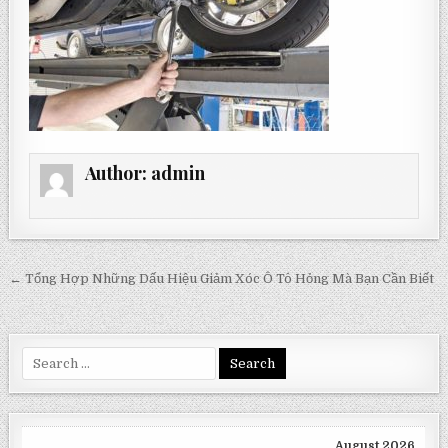
Author:
admin
Post
← Tổng Hợp Những Dấu Hiệu Giảm Xóc Ô Tô Hỏng Mà Bạn Cần Biết
navigation
Search
for:
August 2026