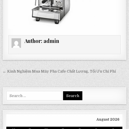
Author:
admin
Post
← Kinh Nghiệm Mua Máy Pha Cafe Chất Lượng, Tối Ưu Chi Phí
navigation
Search
for:
August 2026