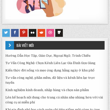
BÀI VIẾT MỚI
Hướng Dẫn Học Tập, Giáo Dục, Ngoại Ngữ, Trình Chiếu
Tư Vấn Công Nghệ: Chọn Kênh Liên Lạc Gia Đình Gọn Gàng
Kiến thức đời sống và mẹo ứng dụng hằng ngày ở khu phố
Tư vấn công nghệ, phần mềm, dữ liệu và kênh liên lạc trực
tuyến
Kinh nghiệm kinh doanh, nhập hàng và chọn sản phẩm
Lên kế hoạch nội dung cho trang cá nhân nhẹ nhàng hơn với vài
công cụ ai miễn phí
Khi gia đình nhỏ học cách quản chi tiêu giống một công ty ứng