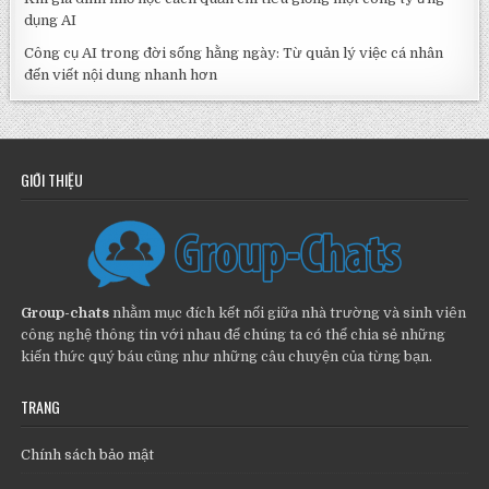
dụng AI
Công cụ AI trong đời sống hằng ngày: Từ quản lý việc cá nhân
đến viết nội dung nhanh hơn
GIỚI THIỆU
Group-chats
nhằm mục đích kết nối giữa nhà trường và sinh viên
công nghệ thông tin với nhau để chúng ta có thể chia sẻ những
kiến thức quý báu cũng như những câu chuyện của từng bạn.
TRANG
Chính sách bảo mật