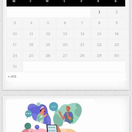
M
T
W
T
F
S
S
1
2
3
4
5
6
7
8
9
10
11
12
13
14
15
16
17
18
19
20
21
22
23
24
25
26
27
28
29
30
31
« JUL