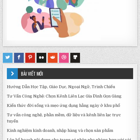
BÀI VIẾT MỚI
Hướng Dẫn Học Tập, Giáo Dục, Ngoại Ngữ, Trình Chiếu
Tư Vấn Công Nghệ: Chọn Kênh Liên Lạc Gia Đình Gọn Gàng
Kiến thức đời sống và mẹo ứng dụng hằng ngày ở khu phố
Tư vấn công nghệ, phần mềm, dữ liệu và kênh liên lạc trực
tuyến
Kinh nghiệm kinh doanh, nhập hàng và chọn sản phẩm
Lên kế hoạch nội dung cho trang cá nhân nhẹ nhàng hơn với vài