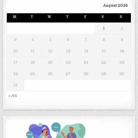
August 2026
M
T
W
T
F
S
S
1
2
3
4
5
6
7
8
9
10
11
12
13
14
15
16
17
18
19
20
21
22
23
24
25
26
27
28
29
30
31
« JUL