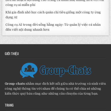
công cụ ai miễn phí
Khi gia đình nhỏ học cách quản chi tiêu giống một công ty ứng
dụng AI
Công cụ AI trong đời sống hằng ngày: Từ quản lý việc cá nhân
đến viết nội dung nhanh hơn
GIỚI THIỆU
Group-chats
nhằm mục đích kết nối giữa nhà trường và sinh viên
công nghệ thông tin với nhau để chúng ta có thể chia sẻ những
kiến thức quý báu cũng như những câu chuyện của từng bạn.
TRANG