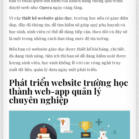
bạn vì thoái quen tìm kiếm của khách hàng thông qua trình
duyệt web như
Opera
ngày càng tăng.
Vì vậy
thiết kế website giáo dục
, trường học nếu có giao diện
đẹp, đầy đủ thông tin, dễ tìm kiếm sẽ giúp quý phụ huynh và
học sinh, sinh viên có thể dễ dàng tiếp cận, theo dõi và đây sẽ
là một trong những cách làm tăng mức độ tin tưởng.
Nếu bạn có website giáo dục được thiết kế bài bảng, chi tiết,
đa dạng tính năng, tiện ích thì bạn sẽ dễ dàng kiểm soát được
lượng sinh viên, học sinh khổng lồ với các công nghệ truy
xuất dữ liệu, quản lý data ngày một phát triển.
Phát triển website trường học
thành web-app quản lý
chuyên nghiệp