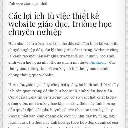
lĩnh vực giáo dục nhất.
Các lợi ích từ việc thiết kế
website giáo dục, trường học
chuyên nghiệp
Hầu như các trường học lớn, nhỏ đều cần đến thiết kế website
chuyên nghiệp để quản lý thông tin của trường. Website cũng
là kênh tạo mối liên kết giữa trường và phụ huynh, học sinh,
sinh viên hiệu quả nhất thông qua trình duyệt
Amazon
… Các
thông báo, thông tin nhà trường có thể thông báo nhanh
chóng thông qua website.
Hơn nữa, giáo dục cũng cần phải quảng bá hình ảnh, bởi vì đây
là bước quan trọng để thu hút học sinh, sinh viên, học viên.
Cung cấp thông tin về trường học, cơ sở vật chất, chất lượng
giảng viên, môi trường học tập… những điều này ảnh hưởng
đến quyết định của phụ huynh có nên cho con theo học hay
không, nếu bạn kinh doanh các dịch vụ như dạy kỹ năng, dạy
ngôn ngữ… thì điều này ảnh hưởng trực tiếp đến doanh số của