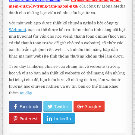
mem-quan-ly-trung-tam-ngoai-ngu/
của công ty Mona Media
dành cho những học viên có nhu cầu học từ xa.
Với một web app được thiết kế chuyên nghiệp bởi công ty
Webmini
, bạn có thể được hỗ trợ thêm nhiều tính năng nổi bật
nhu livechat (tư vấn cho học viện), thanh toán online (học viên
có thể thanh toán trước để giữ chỗ trên website), tổ chức các
bài thi trắc nghiệm trên web,… và nhiều tính năng hấp dẫn
khác mà một website tĩnh thông thường không thể làm được.
Trên đây là những chia sẻ của chúng tôi về website trường
học và vì sao bạn nên thiết kế website có thể mang đến những
lợi ích gì cho để, bạn hiểu hơn về những dịch vụ làm website
trường học chuyên nghiệp và uy tín, bạn có thể tham khảo
thêm
tại đây
.
Facebook
Twitter
Google+
Pinterest
LinkedIn