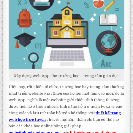
Xây dựng web-app cho trường học – trung tâm giáo dục.
Hiện nay, rất nhiều tổ chức, trường học hay trung tâm thường
phát triển website giới thiệu của họ lên một tầm cao mới, đó là
web-app, nghĩa là một website giới thiệu tĩnh thông thường
được tích hợp thêm những tính năng hỗ trợ quản lý, xử lý các
công việc và lưu trữ toàn bộ trên hệ thống, với
thiết kế trang
web học trực tuyến
chuyên nghiệp, thậm chí bạn có thể mở
bán các khóa học online bằng giải pháp
websitehoctructuyen.com
hoặc
https://mona.media/phan-