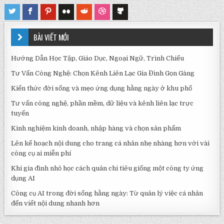
BÀI VIẾT MỚI
Hướng Dẫn Học Tập, Giáo Dục, Ngoại Ngữ, Trình Chiếu
Tư Vấn Công Nghệ: Chọn Kênh Liên Lạc Gia Đình Gọn Gàng
Kiến thức đời sống và mẹo ứng dụng hằng ngày ở khu phố
Tư vấn công nghệ, phần mềm, dữ liệu và kênh liên lạc trực
tuyến
Kinh nghiệm kinh doanh, nhập hàng và chọn sản phẩm
Lên kế hoạch nội dung cho trang cá nhân nhẹ nhàng hơn với vài
công cụ ai miễn phí
Khi gia đình nhỏ học cách quản chi tiêu giống một công ty ứng
dụng AI
Công cụ AI trong đời sống hằng ngày: Từ quản lý việc cá nhân
đến viết nội dung nhanh hơn