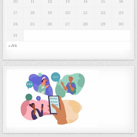
10
11
12
13
14
15
16
17
18
19
20
21
22
23
24
25
26
27
28
29
30
31
« JUL