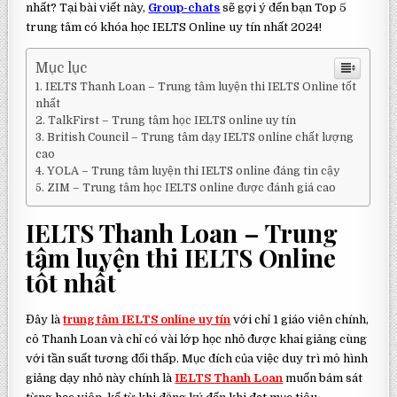
nhất? Tại bài viết này,
Group-chats
sẽ gợi ý đến bạn Top 5
trung tâm có khóa học IELTS Online uy tín nhất 2024!
Mục lục
IELTS Thanh Loan – Trung tâm luyện thi IELTS Online tốt
nhất
TalkFirst – Trung tâm học IELTS online uy tín
British Council – Trung tâm dạy IELTS online chất lượng
cao
YOLA – Trung tâm luyện thi IELTS online đáng tin cậy
ZIM – Trung tâm học IELTS online được đánh giá cao
IELTS Thanh Loan – Trung
tâm luyện thi IELTS Online
tốt nhất
Đây là
trung tâm IELTS online uy tín
với chỉ 1 giáo viên chính,
cô Thanh Loan và chỉ có vài lớp học nhỏ được khai giảng cùng
với tần suất tương đối thấp. Mục đích của việc duy trì mô hình
giảng dạy nhỏ này chính là
IELTS Thanh Loan
muốn bám sát