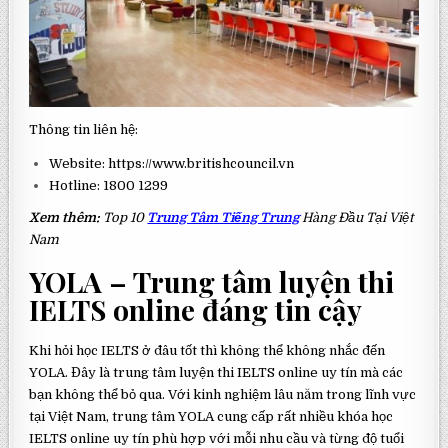
Thông tin liên hệ:
Website: https://www.britishcouncil.vn
Hotline: 1800 1299
Xem thêm:
Top 10
Trung Tâm Tiếng Trung
Hàng Đầu Tại Việt
Nam
YOLA – Trung tâm luyện thi
IELTS online đáng tin cậy
Khi hỏi học IELTS ở đâu tốt thì không thể không nhắc đến
YOLA. Đây là trung tâm luyện thi IELTS online uy tín mà các
bạn không thể bỏ qua. Với kinh nghiệm lâu năm trong lĩnh vực
tại Việt Nam, trung tâm YOLA cung cấp rất nhiều khóa học
IELTS online uy tín phù hợp với mỗi nhu cầu và từng độ tuổi