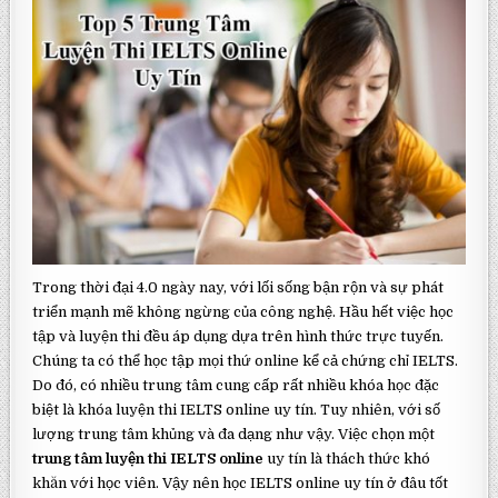
Trong thời đại 4.0 ngày nay, với lối sống bận rộn và sự phát
triển mạnh mẽ không ngừng của công nghệ. Hầu hết việc học
tập và luyện thi đều áp dụng dựa trên hình thức trực tuyến.
Chúng ta có thể học tập mọi thứ online kể cả chứng chỉ IELTS.
Do đó, có nhiều trung tâm cung cấp rất nhiều khóa học đặc
biệt là khóa luyện thi IELTS online uy tín. Tuy nhiên, với số
lượng trung tâm khủng và đa dạng như vậy. Việc chọn một
trung tâm luyện thi IELTS online
uy tín là thách thức khó
khăn với học viên. Vậy nên học IELTS online uy tín ở đâu tốt