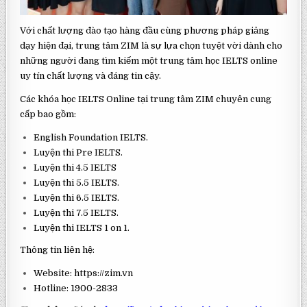
Với chất lượng đào tạo hàng đầu cùng phương pháp giảng
dạy hiện đại, trung tâm ZIM là sự lựa chọn tuyệt vời dành cho
những người đang tìm kiếm một trung tâm học IELTS online
uy tín chất lượng và đáng tin cậy.
Các khóa học IELTS Online tại trung tâm ZIM chuyên cung
cấp bao gồm:
English Foundation IELTS.
Luyện thi Pre IELTS.
Luyện thi 4.5 IELTS
Luyện thi 5.5 IELTS.
Luyện thi 6.5 IELTS.
Luyện thi 7.5 IELTS.
Luyện thi IELTS 1 on 1.
Thông tin liên hệ:
Website: https://zim.vn
Hotline: 1900-2833