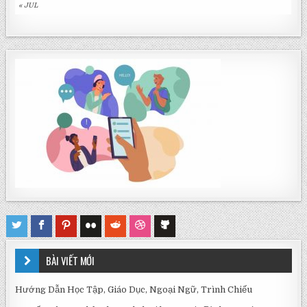
« JUL
BÀI VIẾT MỚI
Hướng Dẫn Học Tập, Giáo Dục, Ngoại Ngữ, Trình Chiếu