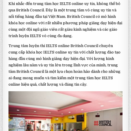
Khi nhắc đến trung tâm học IELTS online uy tín, không thể bỏ
qua British Council. Đây là một trung tâm vô cùng uy tín và
nổi tiếng hàng đầu tại Việt Nam. British Council có mô hình
khóa học online với rất nhiều phương pháp giảng dạy hiện đại
cùng một đội ngũ giáo viên rất giàu kinh nghiệm và các giáo
trình luyện IELTS vô cùng đa dạng.
Trung tâm luyện thi IELTS online British Council chuyên
cung cấp khóa học IELTS online uy tín với chất lượng đào tạo
hàng đầu cùng mô hình giảng dạy hiện đại. Với lượng kinh
nghiệm lâu năm và uy tín lớn trong lĩnh vực của mình, trung
tâm British Council là một lựa chọn hoàn hảo dành cho những
ai đang mong muốn và tìm kiếm một trung tâm học IELTS
online hiệu quả, chất lượng và đáng tin cậy.