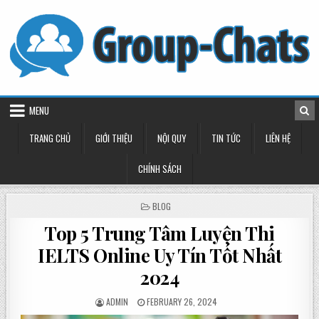
Skip
to
content
MENU
TRANG CHỦ
GIỚI THIỆU
NỘI QUY
TIN TỨC
LIÊN HỆ
CHÍNH SÁCH
POSTED
BLOG
IN
Top 5 Trung Tâm Luyện Thi
IELTS Online Uy Tín Tốt Nhất
2024
POSTED
POSTED
ADMIN
FEBRUARY 26, 2024
BY
ON