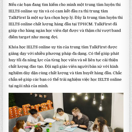
Nếu các bạn đang tìm kiếm cho mình một trung tâm luyện thi
IELTS online uy tín và có cam kết đầu ra thì trung tâm
TalkFirst là một sự lựa chọn hợp lý. Đây là trung tâm luyện thi
IELTS online chất lượng hàng đầu tại TPHCM. TalkFirst đã
giúp cho hàng ngàn học viên đạt được và thậm chí vượt band
điểm target như mong đợi.
Khóa học IELTS online uy tín của trung tâm TalkFirst được
giảng dạy với nhiều phương pháp đa dạng. Có thể giúp phát
huy tối đa năng lực của từng học viên và sẽ liên tục cải thiện
chất lượng đào tạo. Đội ngũ giáo viên người bản xứ với kinh
nghiệm dày dặn cùng chất lượng và tâm huyết hàng đầu. Chắc
chắn sẽ giúp các bạn có thể trải nghiệm việc học IELTS online
tại ngôi nhà của mình.