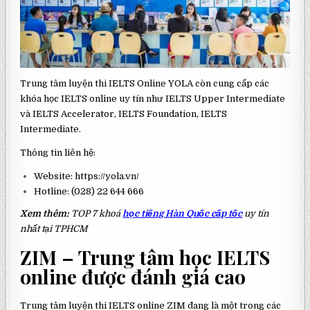
Trung tâm luyện thi IELTS Online YOLA còn cung cấp các
khóa học IELTS online uy tín như IELTS Upper Intermediate
và IELTS Accelerator, IELTS Foundation, IELTS
Intermediate.
Thông tin liên hệ:
Website: https://yola.vn/
Hotline: (028) 22 644 666
Xem thêm:
TOP 7 khoá
học tiếng Hàn Quốc cấp tốc
uy tín
nhất tại TPHCM
ZIM – Trung tâm học IELTS
online được đánh giá cao
Trung tâm luyện thi IELTS online ZIM đang là một trong các