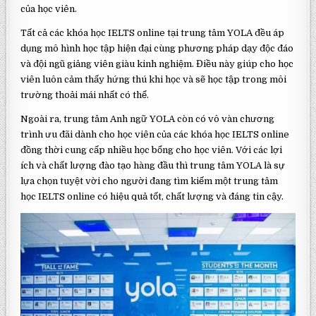
của học viên.
Tất cả các khóa học IELTS online tại trung tâm YOLA đều áp
dụng mô hình học tập hiện đại cùng phương pháp dạy độc đáo
và đội ngũ giảng viên giàu kinh nghiệm. Điều này giúp cho học
viên luôn cảm thấy hứng thú khi học và sẽ học tập trong môi
trường thoải mái nhất có thể.
Ngoài ra, trung tâm Anh ngữ YOLA còn có vô vàn chương
trình ưu đãi dành cho học viên của các khóa học IELTS online
đồng thời cung cấp nhiều học bổng cho học viên. Với các lợi
ích và chất lượng đào tạo hàng đầu thì trung tâm YOLA là sự
lựa chọn tuyệt vời cho người đang tìm kiếm một trung tâm
học IELTS online có hiệu quả tốt, chất lượng và đáng tin cậy.