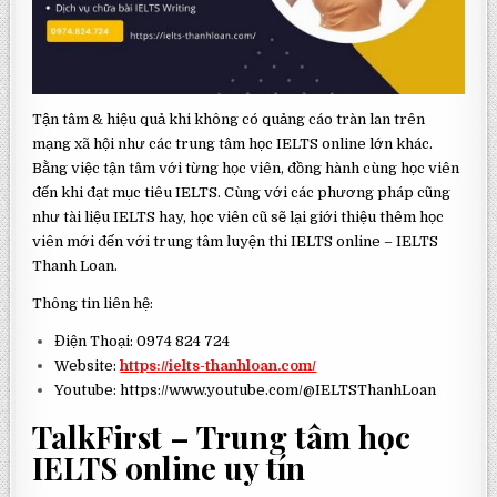
Tận tâm & hiệu quả khi không có quảng cáo tràn lan trên
mạng xã hội như các trung tâm học IELTS online lớn khác.
Bằng việc tận tâm với từng học viên, đồng hành cùng học viên
đến khi đạt mục tiêu IELTS. Cùng với các phương pháp cũng
như tài liệu IELTS hay, học viên cũ sẽ lại giới thiệu thêm học
viên mới đến với trung tâm luyện thi IELTS online – IELTS
Thanh Loan.
Thông tin liên hệ:
Điện Thoại: 0974 824 724
Website:
https://ielts-thanhloan.com/
Youtube: https://www.youtube.com/@IELTSThanhLoan
TalkFirst – Trung tâm học
IELTS online uy tín