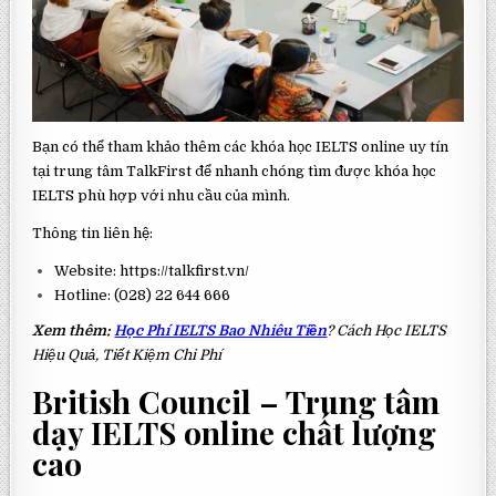
Bạn có thể tham khảo thêm các khóa học IELTS online uy tín
tại trung tâm TalkFirst để nhanh chóng tìm được khóa học
IELTS phù hợp với nhu cầu của mình.
Thông tin liên hệ:
Website: https://talkfirst.vn/
Hotline: (028) 22 644 666
Xem thêm:
Học Phí IELTS Bao Nhiêu Tiền
? Cách Học IELTS
Hiệu Quả, Tiết Kiệm Chi Phí
British Council – Trung tâm
dạy IELTS online chất lượng
cao