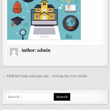
Author:
admin
Post
← Thiết kế trang web giáo dục – trường học trực tuyến
navigation
Search
for: