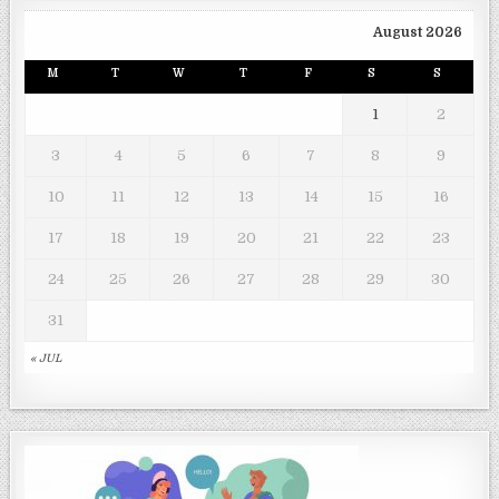
August 2026
M
T
W
T
F
S
S
1
2
3
4
5
6
7
8
9
10
11
12
13
14
15
16
17
18
19
20
21
22
23
24
25
26
27
28
29
30
31
« JUL