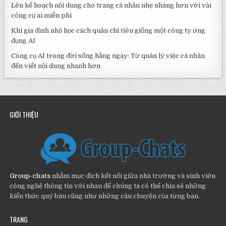
Lên kế hoạch nội dung cho trang cá nhân nhẹ nhàng hơn với vài
công cụ ai miễn phí
Khi gia đình nhỏ học cách quản chi tiêu giống một công ty ứng
dụng AI
Công cụ AI trong đời sống hằng ngày: Từ quản lý việc cá nhân
đến viết nội dung nhanh hơn
GIỚI THIỆU
Group-chats
nhằm mục đích kết nối giữa nhà trường và sinh viên
công nghệ thông tin với nhau để chúng ta có thể chia sẻ những
kiến thức quý báu cũng như những câu chuyện của từng bạn.
TRANG