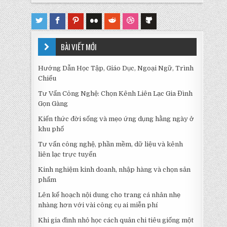
BÀI VIẾT MỚI
Hướng Dẫn Học Tập, Giáo Dục, Ngoại Ngữ, Trình
Chiếu
Tư Vấn Công Nghệ: Chọn Kênh Liên Lạc Gia Đình
Gọn Gàng
Kiến thức đời sống và mẹo ứng dụng hằng ngày ở
khu phố
Tư vấn công nghệ, phần mềm, dữ liệu và kênh
liên lạc trực tuyến
Kinh nghiệm kinh doanh, nhập hàng và chọn sản
phẩm
Lên kế hoạch nội dung cho trang cá nhân nhẹ
nhàng hơn với vài công cụ ai miễn phí
Khi gia đình nhỏ học cách quản chi tiêu giống một