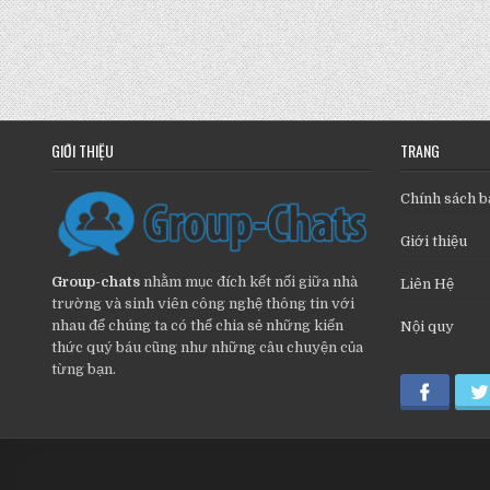
GIỚI THIỆU
TRANG
Chính sách b
Giới thiệu
Group-chats
nhằm mục đích kết nối giữa nhà
Liên Hệ
trường và sinh viên công nghệ thông tin với
nhau để chúng ta có thể chia sẻ những kiến
Nội quy
thức quý báu cũng như những câu chuyện của
từng bạn.