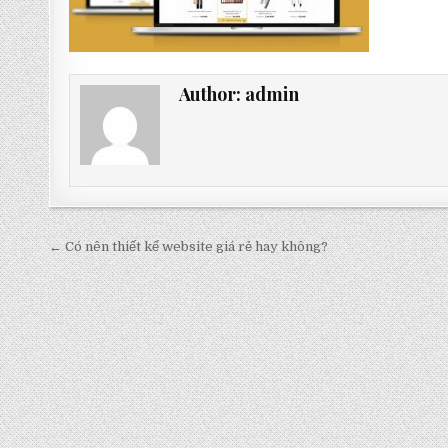
Author:
admin
Post
← Có nên thiết kế website giá rẻ hay không?
navigation