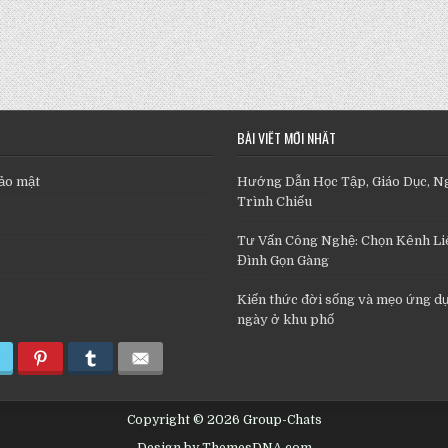
BÀI VIẾT MỚI NHẤT
ảo mật
Hướng Dẫn Học Tập, Giáo Dục, N
Trình Chiếu
Tư Vấn Công Nghệ: Chọn Kênh Liê
Đình Gọn Gàng
Kiến thức đời sống và mẹo ứng d
ngày ở khu phố
Copyright © 2026 Group-Chats