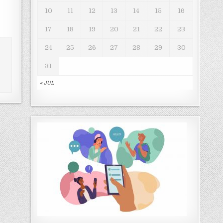
10
11
12
13
14
15
16
17
18
19
20
21
22
23
24
25
26
27
28
29
30
31
« JUL